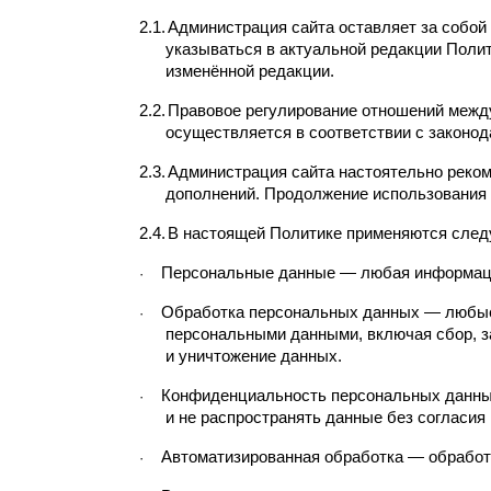
2.1.
Администрация сайта оставляет за собой
указываться в актуальной редакции Полит
изменённой редакции.
2.2.
Правовое регулирование отношений между
осуществляется в соответствии с законо
2.3.
Администрация сайта настоятельно реком
дополнений. Продолжение использования 
2.4.
В настоящей Политике применяются след
Персональные данные — любая информация
·
Обработка персональных данных — любые 
·
персональными данными, включая сбор, за
и уничтожение данных.
Конфиденциальность персональных данных
·
и не распространять данные без согласия
Автоматизированная обработка — обработ
·