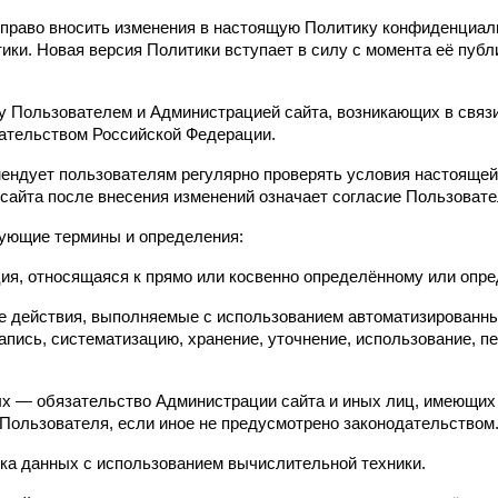
 право вносить изменения в настоящую Политику конфиденциал
ики. Новая версия Политики вступает в силу с момента её публи
 Пользователем и Администрацией сайта, возникающих в связи
дательством Российской Федерации.
ендует пользователям регулярно проверять условия настоящей
сайта после внесения изменений означает согласие Пользовате
ующие термины и определения:
, относящаяся к прямо или косвенно определённому или опре
действия, выполняемые с использованием автоматизированных 
пись, систематизацию, хранение, уточнение, использование, п
 — обязательство Администрации сайта и иных лиц, имеющих 
 Пользователя, если иное не предусмотрено законодательством
ка данных с использованием вычислительной техники.