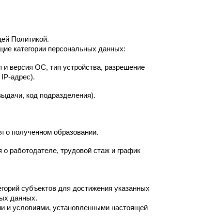
щей Политикой.
ие категории персональных данных:
 и версия ОС, тип устройства, разрешение
IP-адрес).
выдачи, код подразделения).
я о полученном образовании.
 о работодателе, трудовой стаж и график
горий субъектов для достижения указанных
ых данных.
ми и условиями, установленными настоящей