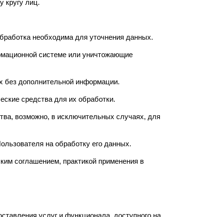
 кругу лиц.
бработка необходима для уточнения данных.
рмационной системе или уничтожающие
 без дополнительной информации.
ские средства для их обработки.
тва, возможно, в исключительных случаях, для
ользователя на обработку его данных.
ким соглашением, практикой применения в
ставления услуг и функционала, доступного на