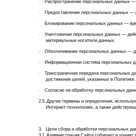
Распространение персональных данных — 
·
Предоставление персональных данных — р
·
Блокирование персональных данных — врем
·
Уничтожение персональных данных — дей
·
материальные носители данных.
Обезличивание персональных данных — д
·
Информационная система персональных дан
·
Трансграничная передача персональных да
·
достижения целей, указанных в Политике.
Согласие на обработку персональных данн
·
2.5.
Другие термины и определения, использу
Интернет-технологиях, а также действую
3.
Цели сбора и обработки персональных д
3.1.
Администрация Сайта собирает и хранит 