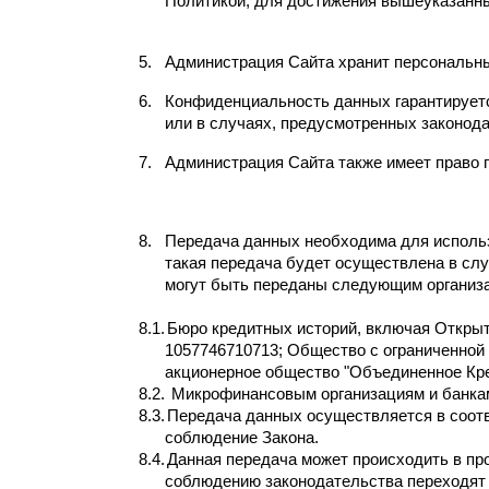
Политикой, для достижения вышеуказанн
5.
Администрация Сайта хранит персональны
6.
Конфиденциальность данных гарантируетс
или в случаях, предусмотренных законод
7.
Администрация Сайта также имеет право 
8.
Передача данных необходима для использ
такая передача будет осуществлена в слу
могут быть переданы следующим организ
8.1.
Бюро кредитных историй, включая Откры
1057746710713; Общество с ограниченной
акционерное общество "Объединенное Кр
8.2.
Микрофинансовым организациям и банкам
8.3.
Передача данных осуществляется в соот
соблюдение Закона.
8.4.
Данная передача может происходить в про
соблюдению законодательства переходят 