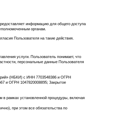
 предоставляет информацию для общего доступа
 уполномоченным органам.
гласия Пользователя на такие действия.
авления услуги. Пользователь понимает, что
частности, персональные данные Пользователя
орий» (НБКИ) с ИНН 7703548386 и ОГРН
667 и ОГРН 1047820008895; Закрытое
м в рамках установленной процедуры, включая
чно), при этом все обязательства по