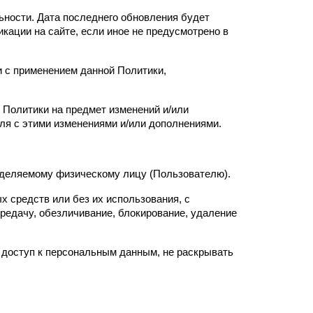
ьности. Дата последнего обновления будет
кации на сайте, если иное не предусмотрено в
 с применением данной Политики,
 Политики на предмет изменений и/или
ля с этими изменениями и/или дополнениями.
деляемому физическому лицу (Пользователю).
средств или без их использования, с
ередачу, обезличивание, блокирование, удаление
доступ к персональным данным, не раскрывать
.