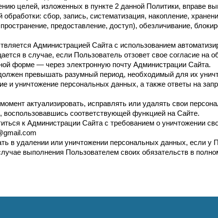
ению целей, изложенных в пункте 2 данной Политики, вправе 
обработки: сбор, запись, систематизация, накопление, хранени
спространение, предоставление, доступ), обезличивание, блоки
вляется Администрацией Сайта с использованием автоматизи
ется в случае, если Пользователь отзовет свое согласие на о
ной форме — через электронную почту Администрации Сайта.
должен превышать разумный период, необходимый для их уничт
ие и уничтожение персональных данных, а также ответы на зап
момент актуализировать, исправлять или удалять свои персона
, воспользовавшись соответствующей функцией на Сайте.
иться к Администрации Сайта с требованием о уничтожении сво
@gmail.com
ать в удалении или уничтожении персональных данных, если у
случае выполнения Пользователем своих обязательств в полно