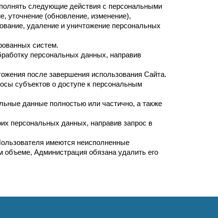
выполнять следующие действия с персональными
е, уточнение (обновление, изменение),
рование, удаление и уничтожение персональных
рованных систем.
бработку персональных данных, направив
ожения после завершения использования Сайта.
росы субъектов о доступе к персональным
льные данные полностью или частично, а также
их персональных данных, направив запрос в
 Пользователя имеются неисполненные
м объеме, Администрация обязана удалить его