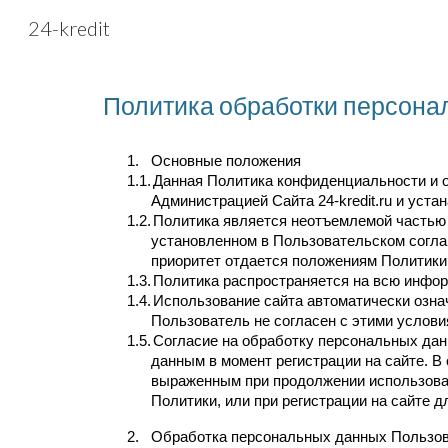
24-kredit
Sk
Политика обработки персона
1.
Основные положения
1.1.
Данная Политика конфиденциальности и об
Администрацией Сайта 24-kredit.ru и уст
1.2.
Политика является неотъемлемой частью 
установленном в Пользовательском согла
приоритет отдается положениям Политики
1.3.
Политика распространяется на всю инфор
1.4.
Использование сайта автоматически озна
Пользователь не согласен с этими услови
1.5.
Согласие на обработку персональных дан
данным в момент регистрации на сайте. В
выраженным при продолжении использовани
Политики, или при регистрации на сайте дл
2.
Обработка персональных данных Пользов