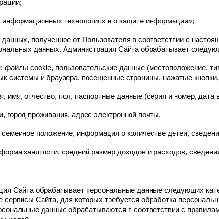
рации;
 информационных технологиях и о защите информации»;
 данных, полученное от Пользователя в соответствии с настоя
ональных данных. Администрация Сайта обрабатывает следующ
 файлы cookie, пользовательские данные (местоположение, тип
зык системы и браузера, посещенные страницы, нажатые кнопки, 
имя, отчество, пол, паспортные данные (серия и номер, дата 
и, город проживания, адрес электронной почты.
семейное положение, информация о количестве детей, сведени
орма занятости, средний размер доходов и расходов, сведения
ация Сайта обрабатывает персональные данные следующих кате
 сервисы Сайта, для которых требуется обработка персональн
рсональные данные обрабатываются в соответствии с правила