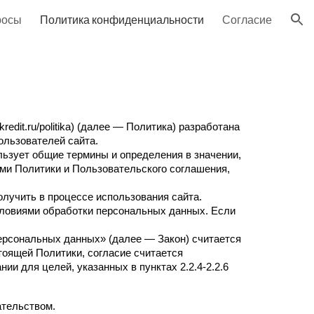
росы
Политика конфиденциальности
Согласие
ion
dit.ru/politika) (далее — Политика) разработана
ользователей сайта.
льзует общие термины и определения в значении,
ми Политики и Пользовательского соглашения,
лучить в процессе использования сайта.
словиями обработки персональных данных. Если
ерсональных данных» (далее — Закон) считается
тоящей Политики, согласие считается
и для целей, указанных в пунктах 2.2.4-2.2.6
ательством.