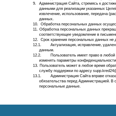
9.
Администрация Сайта, стремясь к достиж
данными для реализации указанных Целей 
извлечение, использование, передача (ра
данных.
10.
Обработка персональных данных осущест
11.
Обработка персональных данных прекраща
соответствующее уведомление в письмен
12.
Срок хранения персональных данных не 
12.1.
Актуализация, исправление, удален
данным.
12.2.
Пользователь имеет право в любой 
изменять параметры конфиденциальности
13.
Пользователь может в любое время обрат
службу поддержки по адресу supp.kred24
13.1.
Администрация Сайта вправе отказ
обязательства перед Администрацией. В 
персональные данные.