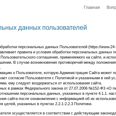
Главная
Воп
ip to main content
Skip to navigat
льных данных пользователей
работки персональных данных Пользователей (https://www.24-kre
анавливает правила и условия обработки персональных данных п
Пользовательского соглашения, применяемого на сайте, и испо
шении. В случае возникновения противоречий между положения
.
мацию о Пользователе, которую Администрация Сайта может по
чает согласие Пользователя с Политикой и указанными в ней у
ями, ему следует воздержаться от использования сайта.
ных в рамках Федерального закона от 27.07.2006 №152-ФЗ «О п
 отношении персональных данных, указанных в пункте 4.1.1. нас
я сайта после ознакомления с информацией об их использовани
я целей, указанных в пунктах 2.2.1-2.2.3 Политики.
ателя осуществляется в соответствии с действующим законод